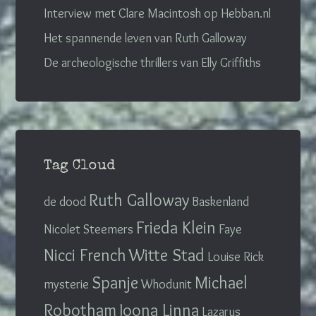
Interview met Clare Macintosh op Hebban.nl
Het spannende leven van Ruth Galloway
De archeologische thrillers van Elly Griffiths
Tag Cloud
Ruth Galloway
de dood
Baskenland
Frieda Klein
Nicolet Steemers
Faye
Nicci French
Witte Stad
Louise Rick
Spanje
Michael
mysterie
Whodunit
Robotham
Joona Linna
Lazarus