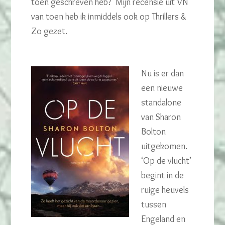
toen geschreven heb? Mijn recensie uit VN
van toen heb ik inmiddels ook op Thrillers &
Zo gezet.
Nu is er dan
een nieuwe
standalone
van Sharon
Bolton
uitgekomen.
‘Op de vlucht’
begint in de
ruige heuvels
tussen
Engeland en