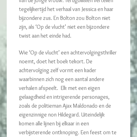
van de jonge vrouw. Terugblikken vertellen
tegelijkertijd het verhaal van Jessica en haar
bijzondere zus. En Bolton zou Bolton niet
zijn, als ‘Op de vlucht’ niet een bijzondere
twist aan het einde had.
Wie ‘Op de vlucht’ een achtervolgingsthriller
noemt, doet het boek tekort. De
achtervolging zelf vormt een kader
waarbinnen zich nog een aantal andere
verhalen afspeelt. Elk met een eigen
gelaagdheid en intrigerende personages,
zoals de politieman Ajax Maldonado en de
eigenzinnige non Hildegard. Uiteindelijk
komen alle lijnen bij elkaar in een
verbijsterende ontknoping. Een feest om te