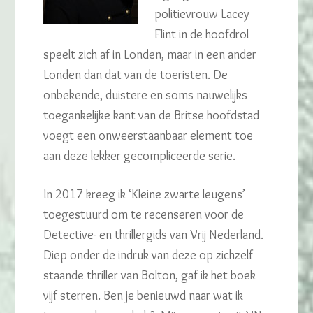
politievrouw Lacey
Flint in de hoofdrol
speelt zich af in Londen, maar in een ander
Londen dan dat van de toeristen. De
onbekende, duistere en soms nauwelijks
toegankelijke kant van de Britse hoofdstad
voegt een onweerstaanbaar element toe
aan deze lekker gecompliceerde serie.
In 2017 kreeg ik ‘Kleine zwarte leugens’
toegestuurd om te recenseren voor de
Detective- en thrillergids van Vrij Nederland.
Diep onder de indruk van deze op zichzelf
staande thriller van Bolton, gaf ik het boek
vijf sterren. Ben je benieuwd naar wat ik