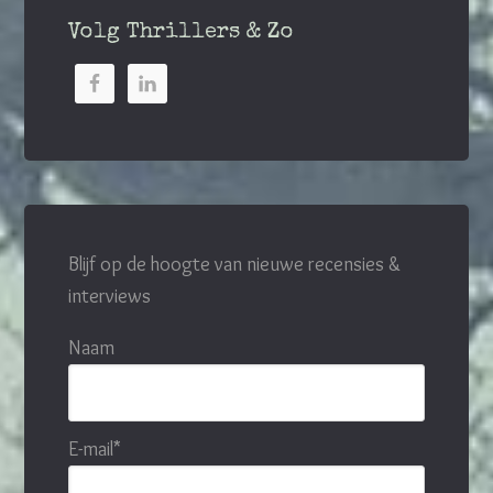
Volg Thrillers & Zo
Blijf op de hoogte van nieuwe recensies &
interviews
Naam
E-mail*