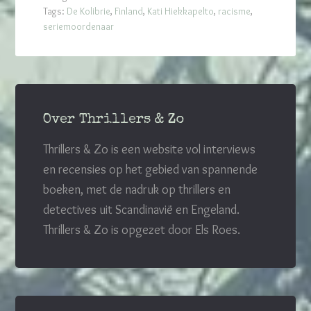
Tags:
De Kolibrie
,
Finland
,
Kati Hiekkapelto
,
racisme
,
seriemoordenaar
Over Thrillers & Zo
Thrillers & Zo is een website vol interviews
en recensies op het gebied van spannende
boeken, met de nadruk op thrillers en
detectives uit Scandinavië en Engeland.
Thrillers & Zo is opgezet door Els Roes.