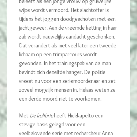
beleeft als een jonge vrouw op gruwelijke
wijze wordt vermoord. Het slachtoffer is
tijdens het joggen doodgeschoten met een
jachtgeweer. Aan de vreemde ketting in haar
zak wordt nauwelijks aandacht geschonken.
Dat verandert als niet veel later een tweede
lichaam op een trimparcours wordt
gevonden. In het trainingspak van de man
bevindt zich dezelfde hanger. De politie
vreest nu voor een seriemoordenaar en zet
zoveel mogelijk mensen in. Helaas weten ze
een derde moord niet te voorkomen.
Met
De kolibrie
heeft Hiekkapelto een
stevige basis gelegd voor een
veelbelovende serie met rechercheur Anna