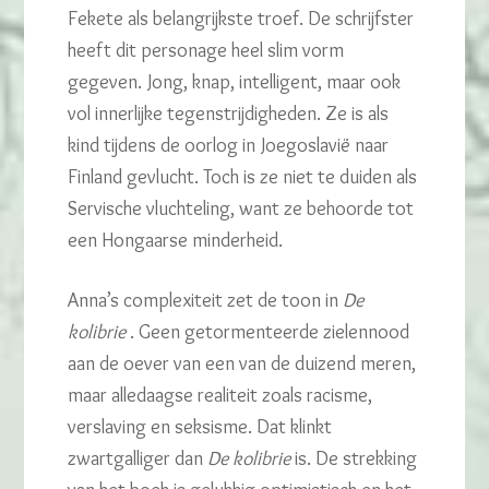
Fekete als belangrijkste troef. De schrijfster
heeft dit personage heel slim vorm
gegeven. Jong, knap, intelligent, maar ook
vol innerlijke tegenstrijdigheden. Ze is als
kind tijdens de oorlog in Joegoslavië naar
Finland gevlucht. Toch is ze niet te duiden als
Servische vluchteling, want ze behoorde tot
een Hongaarse minderheid.
Anna’s complexiteit zet de toon in
De
kolibrie
. Geen getormenteerde zielennood
aan de oever van een van de duizend meren,
maar alledaagse realiteit zoals racisme,
verslaving en seksisme. Dat klinkt
zwartgalliger dan
De kolibrie
is. De strekking