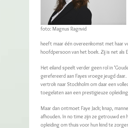
foto: Magnus Ragnvid
heeft maar één overeenkomst met haar vori
hoofdpersoon van het boek. Zij is net als 
Het eiland speelt verder geen rol in ‘Goude
gerefereerd aan Fayes vroege jeugd daar. 
vertrok naar Stockholm om daar een volle
toegelaten aan een prestigieuze opleiding
Maar dan ontmoet Faye Jack; knap, mannelijk
afhouden. In no time zijn ze getrouwd en
opleiding om thuis voor hun kind te zorge