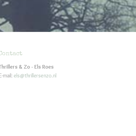
Contact
Thrillers & Zo - Els Roes
E-mail:
els@thrillersenzo.nl