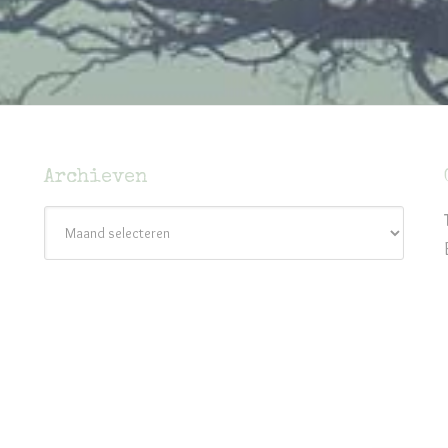
Archieven
Archieven