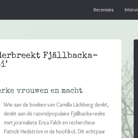
Recensies
Interv
derbreekt Fjällbacka-
i’
erke vrouwen en macht
Wie aan de boeken van Camilla Läckberg denkt,
denkt aan de razendpopulaire Fjällbacka-reeks
met journaliste Erica Falck en rechercheur
Patrick Hedström in de hoofdrol. Dit echtpaar