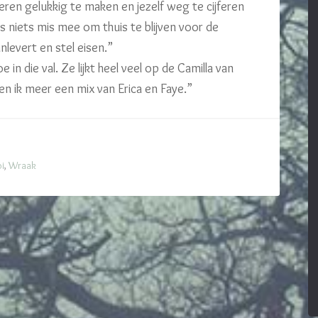
ren gelukkig te maken en jezelf weg te cijferen
 is niets mis mee om thuis te blijven voor de
levert en stel eisen.”
e in die val. Ze lijkt heel veel op de Camilla van
en ik meer een mix van Erica en Faye.”
i
,
Wraak