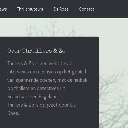
iews
Thrillerauteurs
Els Roes
Contact
Over Thrillers & Zo
Thrillers & Zo is een website vol
interviews en recensies op het gebied
van spannende boeken, met de nadruk
op thrillers en detectives uit
Scandinavië en Engeland.
Thrillers & Zo is opgezet door Els
Roes.