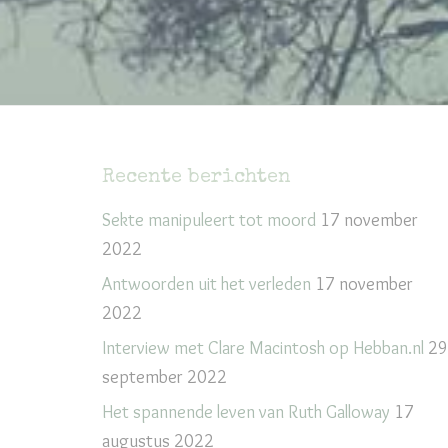
Recente berichten
Sekte manipuleert tot moord
17 november
2022
Antwoorden uit het verleden
17 november
2022
Interview met Clare Macintosh op Hebban.nl
29
september 2022
Het spannende leven van Ruth Galloway
17
augustus 2022