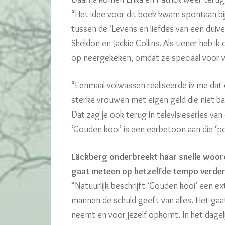
“Het idee voor dit boek kwam spontaan bij
tussen de ‘Levens en liefdes van een duiv
Sheldon en Jackie Collins. Als tiener heb i
op neergekeken, omdat ze speciaal voor
“Eenmaal volwassen realiseerde ik me dat d
sterke vrouwen met eigen geld die niet b
Dat zag je ook terug in televisieseries van d
‘Gouden kooi’ is een eerbetoon aan die ‘
Läckberg onderbreekt haar snelle woor
gaat meteen op hetzelfde tempo verder
“Natuurlijk beschrijft ‘Gouden kooi’ een ex
mannen de schuld geeft van alles. Het gaat
neemt en voor jezelf opkomt. In het dagel