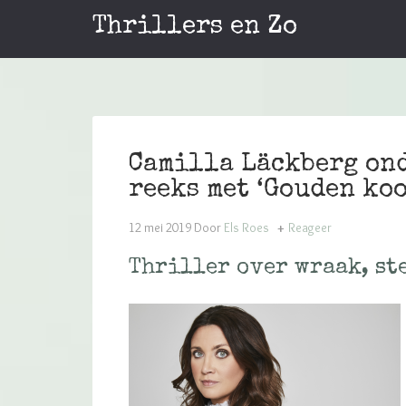
Thrillers en Zo
Camilla Läckberg on
reeks met ‘Gouden koo
12 mei 2019
Door
Els Roes
Reageer
Thriller over wraak, st