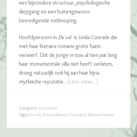
een bijzondere structuur, psychologische
diepgang en een buitengewoon
bevredigende ontknoping.
Hoofdpersoon in
De val
is Linda Conrads die
met haar literaire romans grote faam
verwierf. Dat de jonge vrouw al tien jaar lang
haar monumentale villa niet heeft verlaten,
droeg natuurlijk ook bij aan haar bijna
mythische reputatie.
[Lees meer…]
Categorie:
Interviews
Tags:
De val
,
droomdebuut
,
Duitsland
,
Melanie Raabe