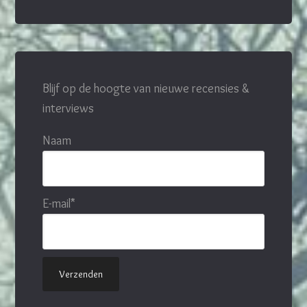
Blijf op de hoogte van nieuwe recensies &
interviews
Naam
E-mail*