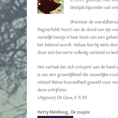
destijds bijzonder van on
Wanneer de wereldberoem
Ragnerfeldt hoort van de dood van zijn voor
namelijk bewijs in haar bezit van een gehe
het bekend wordt. Helaas kan hij niets doen
door een beroerte volledig verlamd en leef
Het verhaal dat zich ontspint aan de hand
is van een gruwelijkheid die nauwelijks voo
relatief kleine hoeveelheid geweld voor no
deze schrijfster.
Uitgeverij De Geus, € 9,90
Hetty Kleinloog,
De zusjes