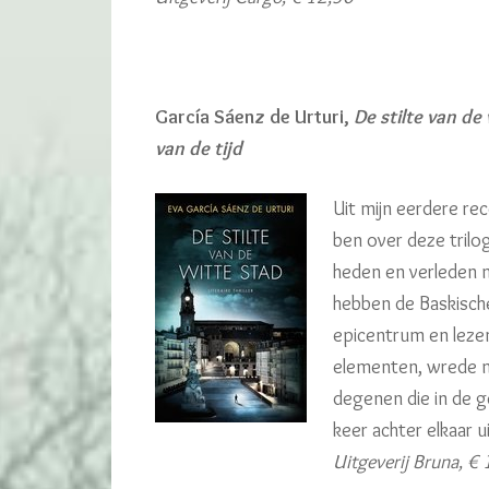
García Sáenz de Urturi,
De stilte van de
van de tijd
Uit mijn eerdere rec
ben over deze trilog
heden en verleden m
hebben de Baskische
epicentrum en lezen
elementen, wrede m
degenen die in de g
keer achter elkaar u
Uitgeverij Bruna, € 1