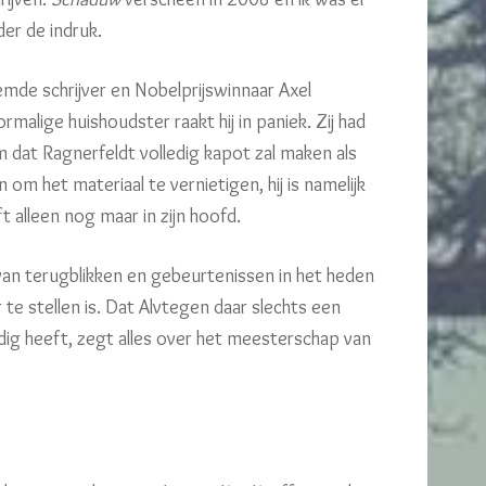
der de indruk.
de schrijver en Nobelprijswinnaar Axel
malige huishoudster raakt hij in paniek. Zij had
im dat Ragnerfeldt volledig kapot zal maken als
 om het materiaal te vernietigen, hij is namelijk
t alleen nog maar in zijn hoofd.
 van terugblikken en gebeurtenissen in het heden
r te stellen is. Dat Alvtegen daar slechts een
dig heeft, zegt alles over het meesterschap van