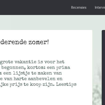
Recensies
Interv
nderende zomer!
 grote vakantie is voor het
 begonnen, kortom: een prima
m een lijstje te maken van
we van harte aanbevelen en
ke prijs te koop zijn. Leestips