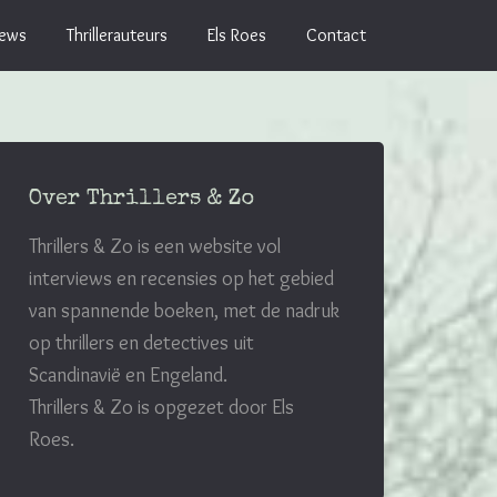
iews
Thrillerauteurs
Els Roes
Contact
Over Thrillers & Zo
Thrillers & Zo is een website vol
interviews en recensies op het gebied
van spannende boeken, met de nadruk
op thrillers en detectives uit
Scandinavië en Engeland.
Thrillers & Zo is opgezet door Els
Roes.