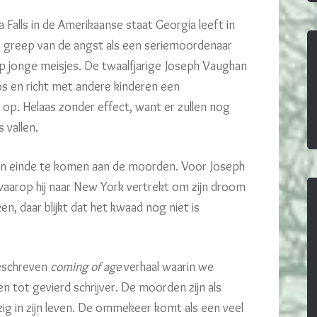
 Falls in de Amerikaanse staat Georgia leeft in
e greep van de angst als een seriemoordenaar
 jonge meisjes. De twaalfjarige Joseph Vaughan
os en richt met andere kinderen een
p. Helaas zonder effect, want er zullen nog
 vallen.
r een einde te komen aan de moorden. Voor Joseph
aarop hij naar New York vertrekt om zijn droom
n, daar blijkt dat het kwaad nog niet is
geschreven
coming of age
verhaal waarin we
 tot gevierd schrijver. De moorden zijn als
ig in zijn leven. De ommekeer komt als een veel