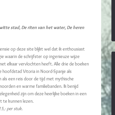
 witte stad, De riten van het water, De heren
ensie op deze site blijkt wel dat ik enthousiast
ie waarin de schrijfster op ingenieuze wijze
et elkaar vervlochten heeft. Alle drie de boeken
 hoofdstad Vitoria in Noord-Spanje als
 als een reis door de tijd met mythische
oorden en warme familiebanden. Ik benijd
elegenheid zijn om deze heerlijke boeken in een
it te kunnen lezen.
5,- per stuk.