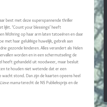
aar best met deze superspannende thriller
et lijkt. ‘Count your blessings’ heeft
en Möhring op haar arm laten tatoeëren en daar
toe met haar gelukkige huwelijk, gebrek aan
 drie gezonde kinderen. Alles verandert als Helen
vervallen worden en in een schermutseling de
el heeft gehandeld uit noodweer, maar besluit
iten te houden niet wetende dat er een
p wacht stond. Dan zijn de kaarten opeens heel
Lieve mama
terecht de NS Publieksprijs en de