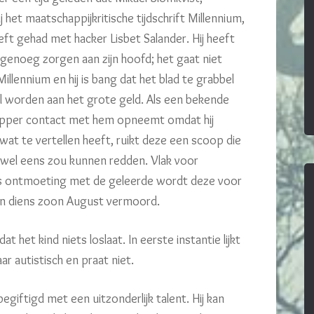
ij het maatschappijkritische tijdschrift Millennium,
ft gehad met hacker Lisbet Salander. Hij heeft
 genoeg zorgen aan zijn hoofd; het gaat niet
llennium en hij is bang dat het blad te grabbel
l worden aan het grote geld. Als een bekende
pper contact met hem opneemt omdat hij
at te vertellen heeft, ruikt deze een scoop die
 wel eens zou kunnen redden. Vlak voor
 ontmoeting met de geleerde wordt deze voor
n diens zoon August vermoord.
at het kind niets loslaat. In eerste instantie lijkt
r autistisch en praat niet.
begiftigd met een uitzonderlijk talent. Hij kan