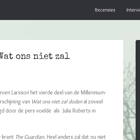
Recensies
Interv
Wat ons niet zal
rven Larsson het vierde deel van de Millennium-
rschijning van
Wat ons niet zal doden
al zoveel
gd door de pers voelde als Julia Roberts in
e krant
The Guardian
. Heel anders zal dat nu niet