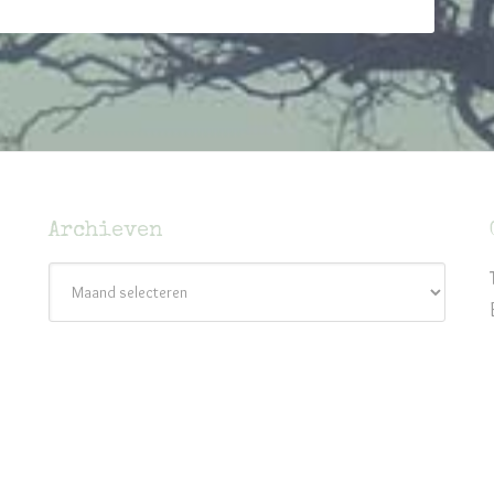
Archieven
Archieven