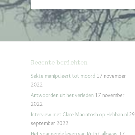
Recente berichten
Sekte manipuleert tot moord
17 november
2022
Antwoorden uit het verleden
17 november
2022
Interview met Clare Macintosh op Hebban.nl
29
september 2022
Het spannende leven van Ruth Galloway
17