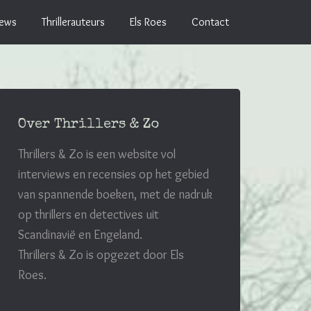
iews
Thrillerauteurs
Els Roes
Contact
Over Thrillers & Zo
Thrillers & Zo is een website vol
interviews en recensies op het gebied
van spannende boeken, met de nadruk
op thrillers en detectives uit
Scandinavië en Engeland.
Thrillers & Zo is opgezet door Els
Roes.