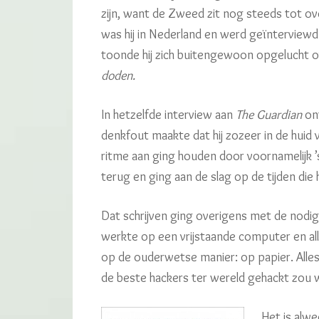
zijn, want de Zweed zit nog steeds tot ove
was hij in Nederland en werd geïnterviewd
toonde hij zich buitengewoon opgelucht o
doden.
In hetzelfde interview aan
The Guardian
on
denkfout maakte dat hij zozeer in de huid v
ritme aan ging houden door voornamelijk ’
terug en ging aan de slag op de tijden die h
Dat schrijven ging overigens met de nodi
werkte op een vrijstaande computer en al
op de ouderwetse manier: op papier. All
de beste hackers ter wereld gehackt zou
Het is alwe