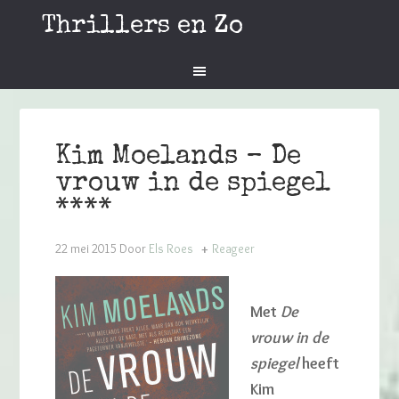
Thrillers en Zo
Kim Moelands – De
vrouw in de spiegel
****
22 mei 2015
Door
Els Roes
Reageer
Met
De
vrouw in de
spiegel
heeft
Kim