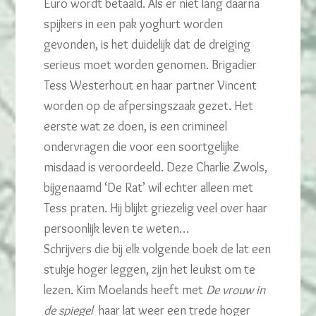
Euro wordt betaald. Als er niet lang daarna
spijkers in een pak yoghurt worden
gevonden, is het duidelijk dat de dreiging
serieus moet worden genomen. Brigadier
Tess Westerhout en haar partner Vincent
worden op de afpersingszaak gezet. Het
eerste wat ze doen, is een crimineel
ondervragen die voor een soortgelijke
misdaad is veroordeeld. Deze Charlie Zwols,
bijgenaamd ‘De Rat’ wil echter alleen met
Tess praten. Hij blijkt griezelig veel over haar
persoonlijk leven te weten…
Schrijvers die bij elk volgende boek de lat een
stukje hoger leggen, zijn het leukst om te
lezen. Kim Moelands heeft met
De vrouw in
de spiegel
haar lat weer een trede hoger