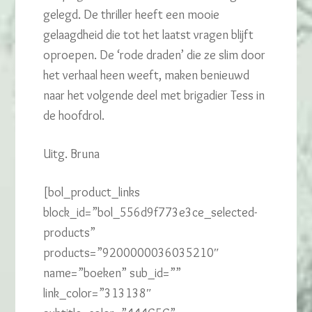
gelegd. De thriller heeft een mooie
gelaagdheid die tot het laatst vragen blijft
oproepen. De ‘rode draden’ die ze slim door
het verhaal heen weeft, maken benieuwd
naar het volgende deel met brigadier Tess in
de hoofdrol.
Uitg. Bruna
[bol_product_links
block_id=”bol_556d9f773e3ce_selected-
products”
products=”9200000036035210″
name=”boeken” sub_id=””
link_color=”313138″