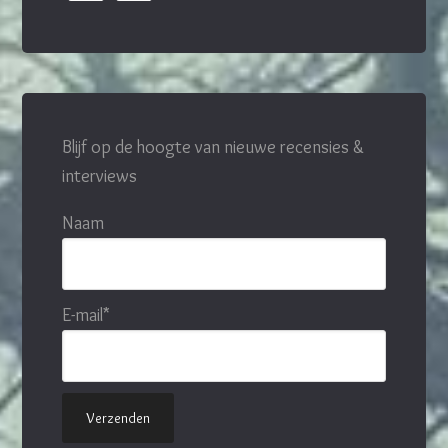
Blijf op de hoogte van nieuwe recensies &
interviews
Naam
E-mail*