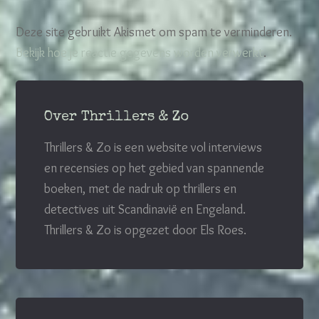
Deze site gebruikt Akismet om spam te verminderen.
Bekijk hoe je reactie gegevens worden verwerkt
.
Over Thrillers & Zo
Thrillers & Zo is een website vol interviews
en recensies op het gebied van spannende
boeken, met de nadruk op thrillers en
detectives uit Scandinavië en Engeland.
Thrillers & Zo is opgezet door Els Roes.