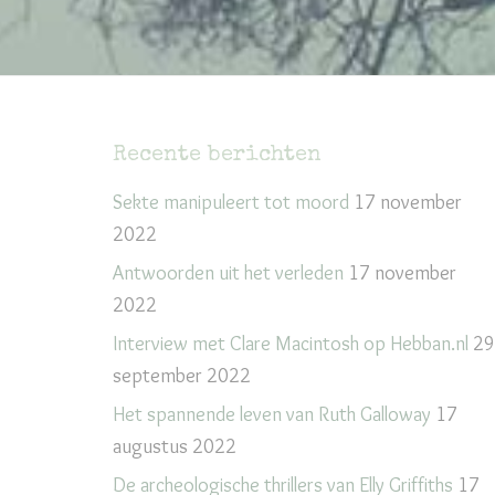
Recente berichten
Sekte manipuleert tot moord
17 november
2022
Antwoorden uit het verleden
17 november
2022
Interview met Clare Macintosh op Hebban.nl
29
september 2022
Het spannende leven van Ruth Galloway
17
augustus 2022
De archeologische thrillers van Elly Griffiths
17