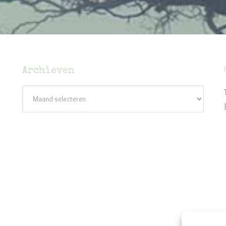
Archieven
Archieven