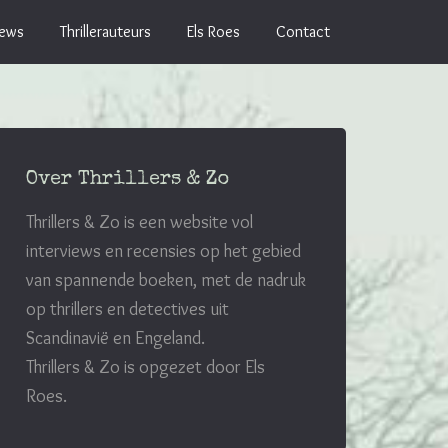
iews
Thrillerauteurs
Els Roes
Contact
Over Thrillers & Zo
Thrillers & Zo is een website vol
interviews en recensies op het gebied
van spannende boeken, met de nadruk
op thrillers en detectives uit
Scandinavië en Engeland.
Thrillers & Zo is opgezet door Els
Roes.