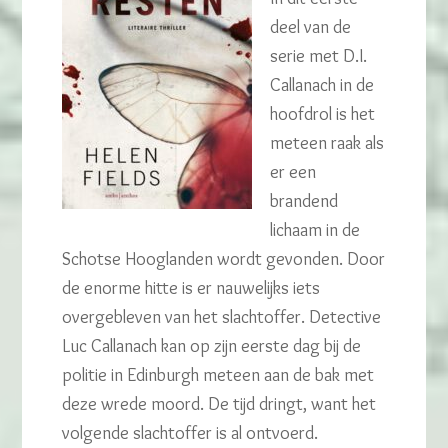
deel van de
serie met D.I.
Callanach in de
hoofdrol is het
meteen raak als
er een
brandend
lichaam in de
Schotse Hooglanden wordt gevonden. Door
de enorme hitte is er nauwelijks iets
overgebleven van het slachtoffer. Detective
Luc Callanach kan op zijn eerste dag bij de
politie in Edinburgh meteen aan de bak met
deze wrede moord. De tijd dringt, want het
volgende slachtoffer is al ontvoerd.