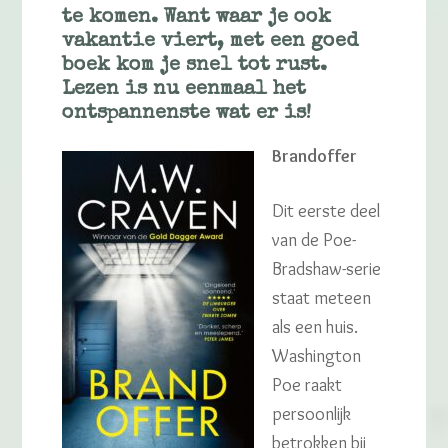
te komen. Want waar je ook
vakantie viert, met een goed
boek kom je snel tot rust.
Lezen is nu eenmaal het
ontspannenste wat er is!
Brandoffer
Dit eerste deel
van de Poe-
Bradshaw-serie
staat meteen
als een huis.
Washington
Poe raakt
persoonlijk
betrokken bij