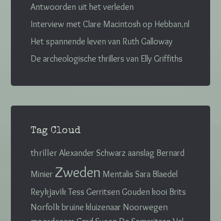
Antwoorden uit het verleden
Interview met Clare Macintosh op Hebban.nl
Het spannende leven van Ruth Galloway
De archeologische thrillers van Elly Griffiths
Tag Cloud
thriller
Alexander Schwarz
aanslag
Bernard
Zweden
Minier
Mentalis
Sara Blaedel
Reykjavik
Tess Gerritsen
Gouden kooi
Brits
Norfolk
Noorwegen
bruine kluizenaar