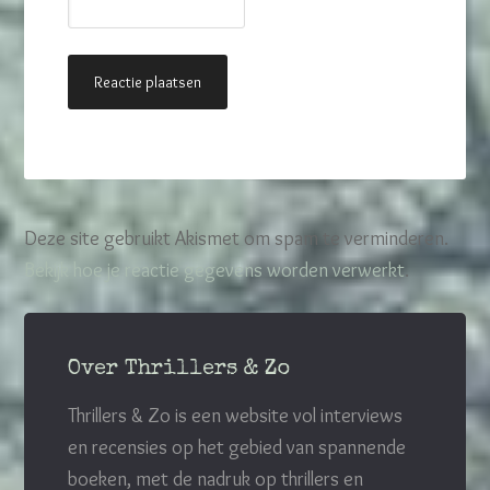
Deze site gebruikt Akismet om spam te verminderen.
Bekijk hoe je reactie gegevens worden verwerkt
.
Over Thrillers & Zo
Thrillers & Zo is een website vol interviews
en recensies op het gebied van spannende
boeken, met de nadruk op thrillers en