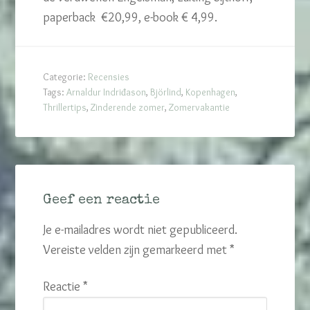
paperback €20,99, e-book € 4,99.
Categorie:
Recensies
Tags:
Arnaldur Indriđason
,
Björlind
,
Kopenhagen
,
Thrillertips
,
Zinderende zomer
,
Zomervakantie
Geef een reactie
Je e-mailadres wordt niet gepubliceerd.
Vereiste velden zijn gemarkeerd met
*
Reactie
*