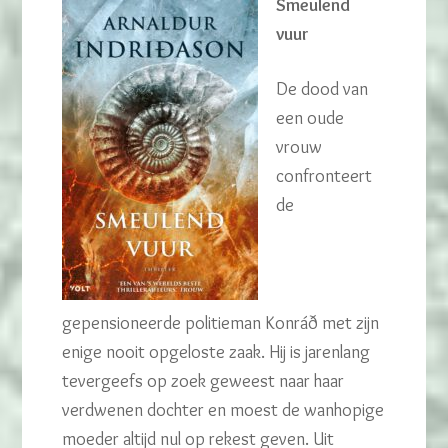
Smeulend
vuur
De dood van
een oude
vrouw
confronteert
de
gepensioneerde politieman Konráð met zijn
enige nooit opgeloste zaak. Hij is jarenlang
tevergeefs op zoek geweest naar haar
verdwenen dochter en moest de wanhopige
moeder altijd nul op rekest geven. Uit