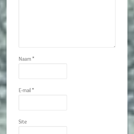
Naam
*
E-mail
*
Site