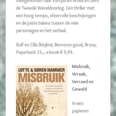
meegenomen naar Europa en Afrika en zelfs
de Tweede Wereldoorlog. Een thriller met
een hoog tempo, sfeervolle beschrijvingen
en de juiste balans tussen de vele
personages en het verhaal.
Rolf en Cilla Börjlind, Bevroren goud, Bruna,
Paperback 15,-, e-book € 9,99.
Misbruik,
Wraak,
Verraad en
Geweld
In een
papieren