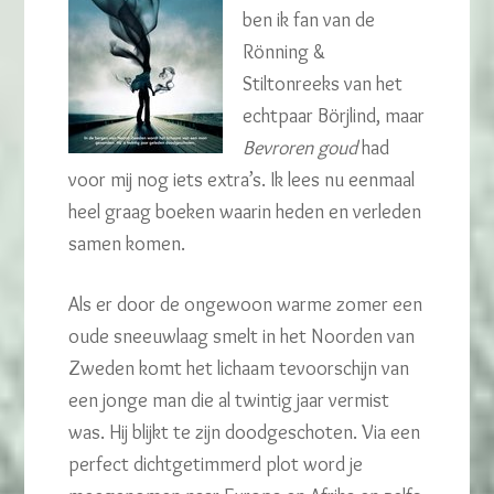
ben ik fan van de
Rönning &
Stiltonreeks van het
echtpaar Börjlind, maar
Bevroren goud
had
voor mij nog iets extra’s. Ik lees nu eenmaal
heel graag boeken waarin heden en verleden
samen komen.
Als er door de ongewoon warme zomer een
oude sneeuwlaag smelt in het Noorden van
Zweden komt het lichaam tevoorschijn van
een jonge man die al twintig jaar vermist
was. Hij blijkt te zijn doodgeschoten. Via een
perfect dichtgetimmerd plot word je