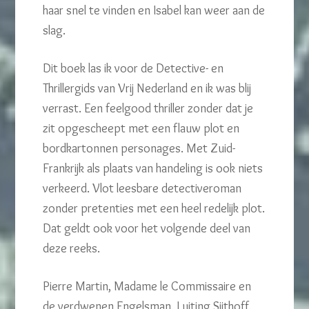
haar snel te vinden en Isabel kan weer aan de
slag.
Dit boek las ik voor de Detective- en
Thrillergids van Vrij Nederland en ik was blij
verrast. Een feelgood thriller zonder dat je
zit opgescheept met een flauw plot en
bordkartonnen personages. Met Zuid-
Frankrijk als plaats van handeling is ook niets
verkeerd. Vlot leesbare detectiveroman
zonder pretenties met een heel redelijk plot.
Dat geldt ook voor het volgende deel van
deze reeks.
Pierre Martin, Madame le Commissaire en
de verdwenen Engelsman, Luiting Sijthoff,