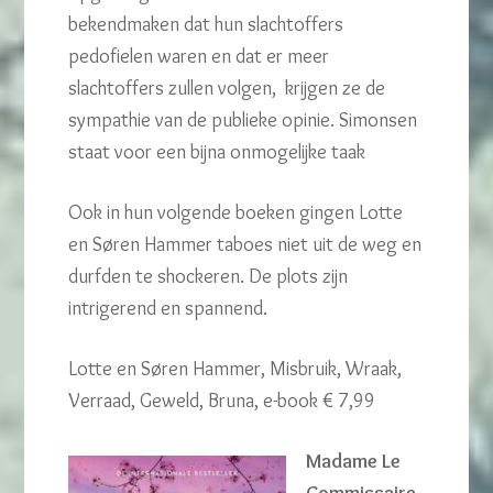
bekendmaken dat hun slachtoffers
pedofielen waren en dat er meer
slachtoffers zullen volgen, krijgen ze de
sympathie van de publieke opinie. Simonsen
staat voor een bijna onmogelijke taak
Ook in hun volgende boeken gingen Lotte
en Søren Hammer taboes niet uit de weg en
durfden te shockeren. De plots zijn
intrigerend en spannend.
Lotte en Søren Hammer, Misbruik, Wraak,
Verraad, Geweld, Bruna, e-book € 7,99
Madame Le