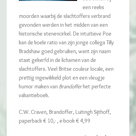
een reeks
moorden waarbij de slachtoffers verbrand
gevonden werden in het midden van een
historische stenencirkel. De intuïtieve Poe
kan de koele ratio van zijn jonge collega Tilly
Bradshaw goed gebruiken, want zijn naam
staat gekerfd in de lichamen van de
slachtoffers. Veel Britse couleur locale, een
prettig ingewikkeld plot en een vleugje
humor maken van
Brandoffer
het perfecte
vakantieboek.
C.W. Craven, Brandoffer, Luitingh Sijthoff,
paperback € 10,- , e-book € 4,99